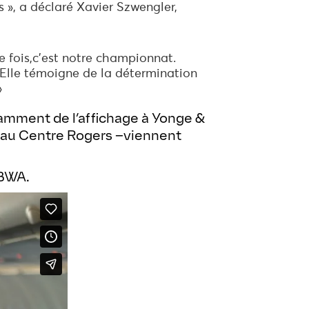
 », a déclaré Xavier Szwengler,
e fois,c’est notre championnat.
Elle témoigne de la détermination
»
tamment de l’affichage à Yonge &
s au Centre Rogers –viennent
TBWA.