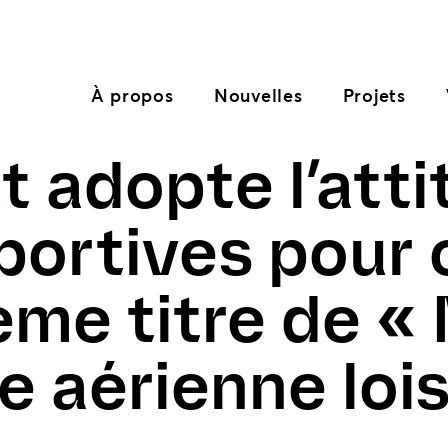
À propos
Nouvelles
Projets
t adopte l’att
portives pour 
ème titre de « 
 aérienne lois