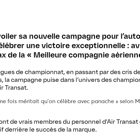
évoiler sa nouvelle campagne pour l’au
lébrer une victoire exceptionnelle : a
ax de la « Meilleure compagnie aérienne
ues de championnat, en passant par des cris de
es, la campagne puise dans l’univers des champio
r Transat.
me fois méritait qu’on célèbre avec panache » selon M
sont de vrais membres du personnel d’Air Transa
tif derrière le succès de la marque.