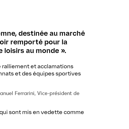
tomne, destinée au marché
voir remporté pour la
 loisirs au monde ».
 ralliement et acclamations
nnats et des équipes sportives
anuel Ferrarini, Vice-président de
t qui sont mis en vedette comme