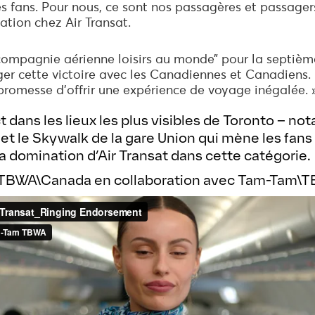
s fans. Pour nous, ce sont nos passagères et passagers
sation chez Air Transat.
 compagnie aérienne loisirs au monde” pour la septièm
 cette victoire avec les Canadiennes et Canadiens. 
promesse d’offrir une expérience de voyage inégalée. 
ans les lieux les plus visibles de Toronto – no
et le Skywalk de la gare Union qui mène les fan
a domination d’Air Transat dans cette catégorie.
r TBWA\Canada en collaboration avec Tam-Tam\