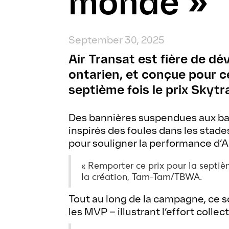
monde »
September 30, 2025
Air Transat est fière de d
ontarien, et conçue pour cé
septième fois le prix Skytr
Des bannières suspendues aux bag
inspirés des foules dans les stad
pour souligner la performance d’Ai
« Remporter ce prix pour la septiè
la création, Tam-Tam/TBWA.
Tout au long de la campagne, ce 
les MVP – illustrant l’effort collec