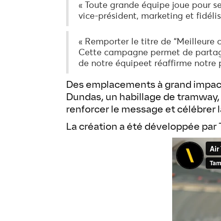
« Toute grande équipe joue pour se
vice-président, marketing et fidéli
« Remporter le titre de “Meilleure
Cette campagne permet de partager
de notre équipeet réaffirme notre 
Des emplacements à grand impact d
Dundas, un habillage de tramway, 
renforcer le message et célébrer l
La création a été développée pa