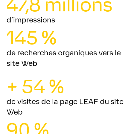
47,8 millions
d’impressions
145 %
de recherches organiques vers le
site Web
+ 54 %
de visites de la page LEAF du site
Web
90 %