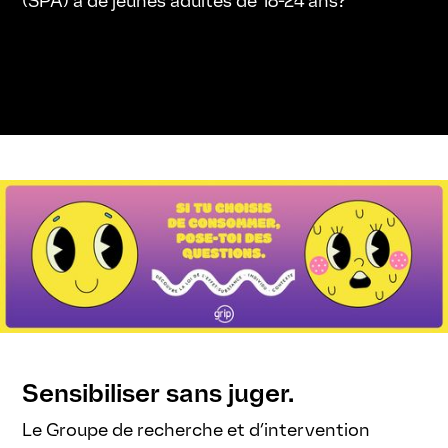
(SPA) à de jeunes adultes de 18-24 ans?
Sensibiliser sans juger.
Le Groupe de recherche et d’intervention